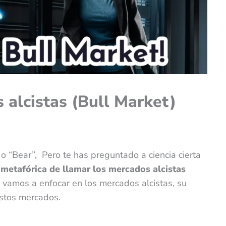
 alcistas (Bull Market)
 “Bear”, Pero te has preguntado a ciencia cierta
metafórica de llamar los mercados alcistas
s vamos a enfocar en los mercados alcistas, su
 estos mercados.