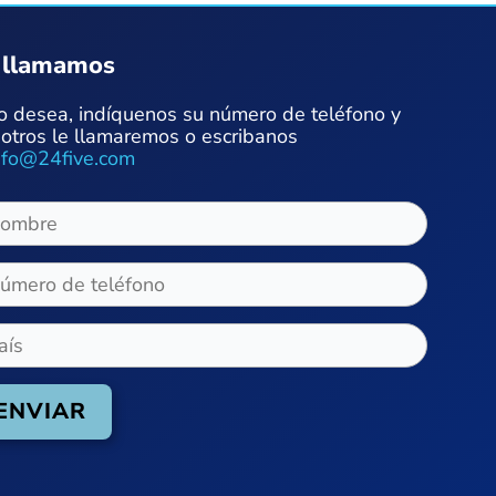
 llamamos
lo desea, indíquenos su número de teléfono y
otros le llamaremos o escribanos
nfo@24five.com