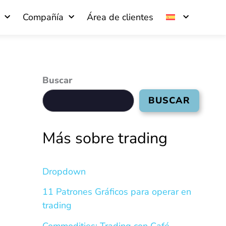
Compañía
Área de clientes
Buscar
BUSCAR
Más sobre trading
Dropdown
11 Patrones Gráficos para operar en
trading
Commodities: Trading con Café