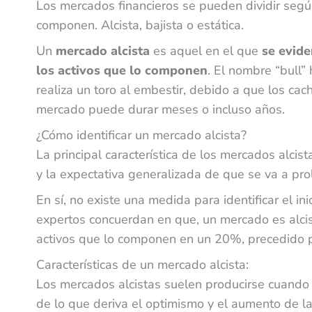
Los mercados financieros se pueden dividir según
componen. Alcista, bajista o estática.
Un
mercado alcista
es aquel en el que
se evide
los activos que lo componen
. El nombre “bull”
realiza un toro al embestir, debido a que los cac
mercado puede durar meses o incluso años.
¿Cómo identificar un mercado alcista?
La principal característica de los mercados alcist
y la expectativa generalizada de que se va a pr
En sí, no existe una medida para identificar el in
expertos concuerdan en que, un mercado es alcis
activos que lo componen en un 20%, precedido
Características de un mercado alcista:
Los mercados alcistas suelen producirse cuando l
de lo que deriva el optimismo y el aumento de l