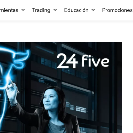
mientas
Trading
Educación
Promociones