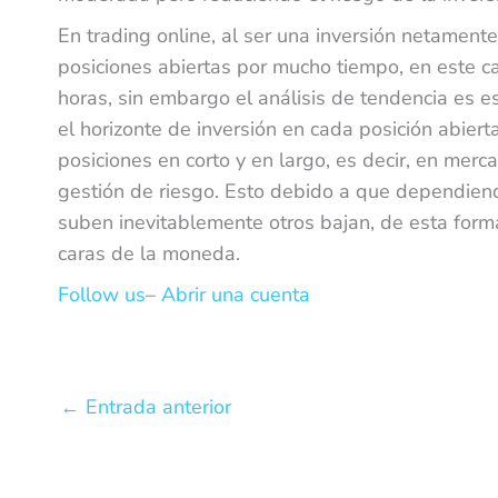
En trading online, al ser una inversión netament
posiciones abiertas por mucho tiempo, en este ca
horas, sin embargo el análisis de tendencia es e
el horizonte de inversión en cada posición abier
posiciones en corto y en largo, es decir, en merc
gestión de riesgo. Esto debido a que dependiend
suben inevitablemente otros bajan, de esta forma
caras de la moneda.
Follow us
–
Abrir una cuenta
←
Entrada anterior