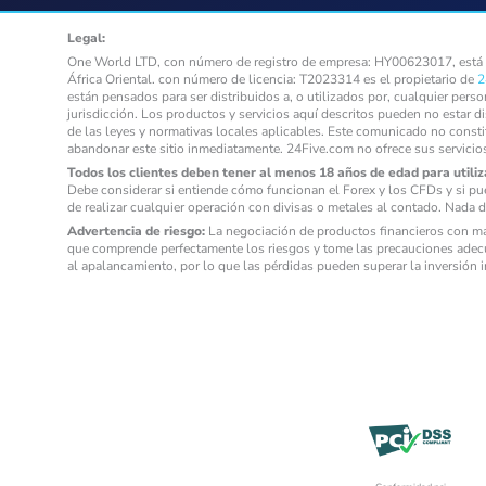
Legal:
One World LTD, con número de registro de empresa: HY00623017, está au
África Oriental. con número de licencia: T2023314 es el propietario de
2
están pensados para ser distribuidos a, o utilizados por, cualquier pers
jurisdicción. Los productos y servicios aquí descritos pueden no estar d
de las leyes y normativas locales aplicables. Este comunicado no consti
abandonar este sitio inmediatamente. 24Five.com no ofrece sus servicio
Todos los clientes deben tener al menos 18 años de edad para utiliza
Debe considerar si entiende cómo funcionan el Forex y los CFDs y si pu
de realizar cualquier operación con divisas o metales al contado. Nada d
Advertencia de riesgo:
La negociación de productos financieros con mar
que comprende perfectamente los riesgos y tome las precauciones adecu
al apalancamiento, por lo que las pérdidas pueden superar la inversión