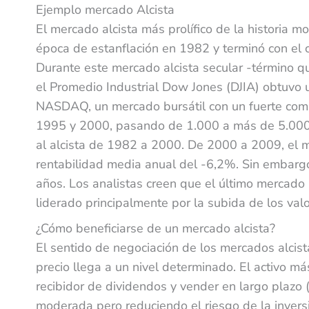
Ejemplo mercado Alcista
El mercado alcista más prolífico de la historia 
época de estanflación en 1982 y terminó con el
Durante este mercado alcista secular -término qu
el Promedio Industrial Dow Jones (DJIA) obtuvo 
NASDAQ, un mercado bursátil con un fuerte compo
1995 y 2000, pasando de 1.000 a más de 5.000 
al alcista de 1982 a 2000. De 2000 a 2009, el m
rentabilidad media anual del -6,2%. Sin embargo
años. Los analistas creen que el último mercado
liderado principalmente por la subida de los valo
¿Cómo beneficiarse de un mercado alcista?
El sentido de negociación de los mercados alcist
precio llega a un nivel determinado. El activo m
recibidor de dividendos y vender en largo plazo
moderada pero reduciendo el riesgo de la invers