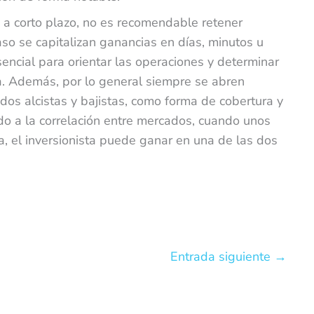
e a corto plazo, no es recomendable retener
so se capitalizan ganancias en días, minutos u
sencial para orientar las operaciones y determinar
ta. Además, por lo general siempre se abren
ados alcistas y bajistas, como forma de cobertura y
o a la correlación entre mercados, cuando unos
, el inversionista puede ganar en una de las dos
Entrada siguiente
→