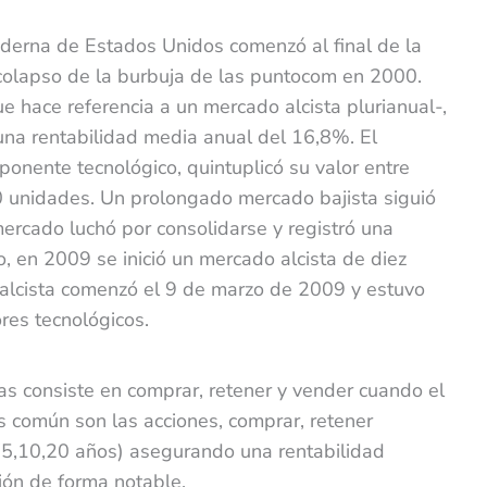
moderna de Estados Unidos comenzó al final de la
 colapso de la burbuja de las puntocom en 2000.
e hace referencia a un mercado alcista plurianual-,
una rentabilidad media anual del 16,8%. El
nente tecnológico, quintuplicó su valor entre
unidades. Un prolongado mercado bajista siguió
ercado luchó por consolidarse y registró una
, en 2009 se inició un mercado alcista de diez
 alcista comenzó el 9 de marzo de 2009 y estuvo
res tecnológicos.
as consiste en comprar, retener y vender cuando el
ás común son las acciones, comprar, retener
 (5,10,20 años) asegurando una rentabilidad
ión de forma notable.