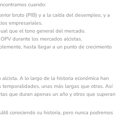
 encontramos cuando:
erior bruto (PIB) y a la caída del desempleo, y a
cios empresariales.
gual que el tono general del mercado.
OPV durante los mercados alcistas.
ablemente, hasta llegar a un punto de crecimiento
alcista. A lo largo de la historia económica han
s temporalidades, unas más largas que otras. Así
stas que duran apenas un año y otros que superan
til conociendo su historia, pero nunca podremos