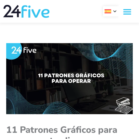
Ir
al
contenido
11 Patrones Gráficos para