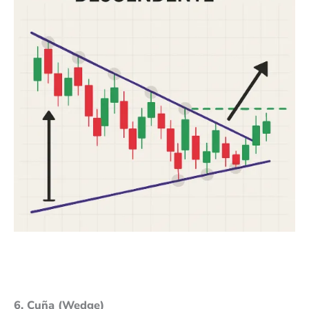
6. Cuña (Wedge)