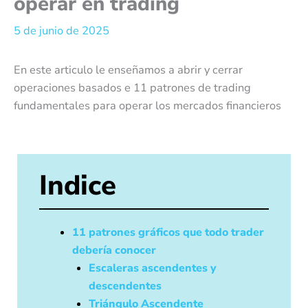
operar en trading
5 de junio de 2025
En este articulo le enseñamos a abrir y cerrar
operaciones basados e 11 patrones de trading
fundamentales para operar los mercados financieros
Indice
11 patrones gráficos que todo trader
debería conocer
Escaleras ascendentes y
descendentes
Triángulo Ascendente