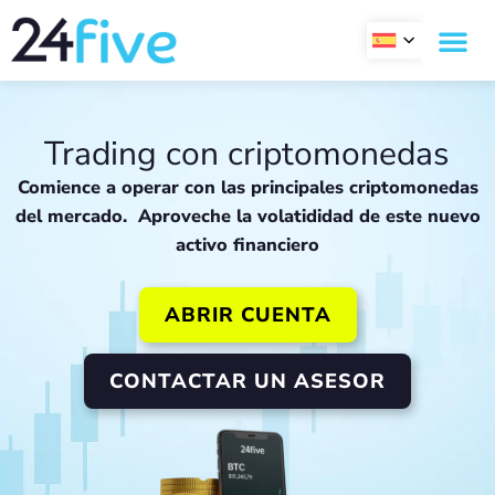
Ir
al
contenido
Trading con criptomonedas
Comience a operar con las principales criptomonedas
del mercado. Aproveche la volatididad de este nuevo
activo financiero
ABRIR CUENTA
CONTACTAR UN ASESOR