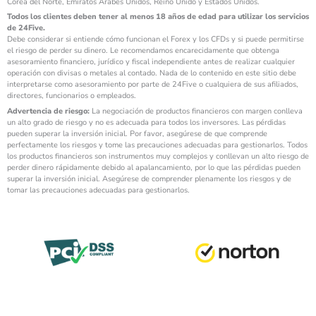
Corea del Norte, Emiratos Árabes Unidos, Reino Unido y Estados Unidos.
Todos los clientes deben tener al menos 18 años de edad para utilizar los servicios
de 24Five.
Debe considerar si entiende cómo funcionan el Forex y los CFDs y si puede permitirse
el riesgo de perder su dinero. Le recomendamos encarecidamente que obtenga
asesoramiento financiero, jurídico y fiscal independiente antes de realizar cualquier
operación con divisas o metales al contado. Nada de lo contenido en este sitio debe
interpretarse como asesoramiento por parte de 24Five o cualquiera de sus afiliados,
directores, funcionarios o empleados.
Advertencia de riesgo:
La negociación de productos financieros con margen conlleva
un alto grado de riesgo y no es adecuada para todos los inversores. Las pérdidas
pueden superar la inversión inicial. Por favor, asegúrese de que comprende
perfectamente los riesgos y tome las precauciones adecuadas para gestionarlos. Todos
los productos financieros son instrumentos muy complejos y conllevan un alto riesgo de
perder dinero rápidamente debido al apalancamiento, por lo que las pérdidas pueden
superar la inversión inicial. Asegúrese de comprender plenamente los riesgos y de
tomar las precauciones adecuadas para gestionarlos.