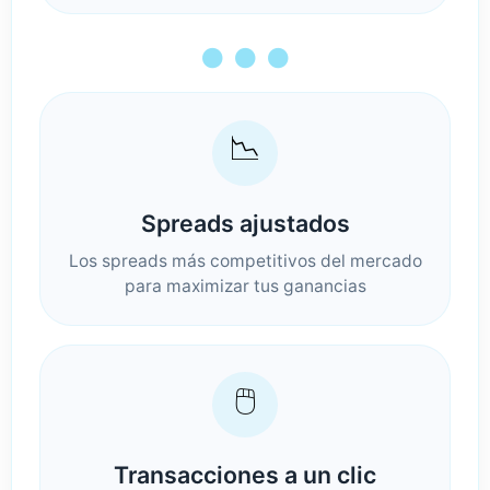
● ● ●
📉
Spreads ajustados
Los spreads más competitivos del mercado
para maximizar tus ganancias
🖱️
Transacciones a un clic