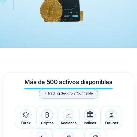
Más de 500 activos disponibles
⚡ Trading Seguro y Confiable
💱
₿
📈
🏛️
⏳
Forex
Criptos
Acciones
Índices
Futuros