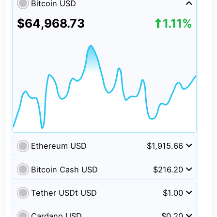
Bitcoin USD
$64,968.73
1.11%
Ethereum USD
$1,915.66
Bitcoin Cash USD
$216.20
Tether USDt USD
$1.00
Cardano USD
$0.20