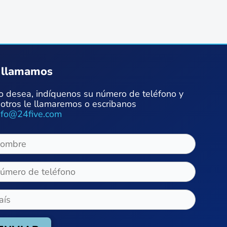
 llamamos
lo desea, indíquenos su número de teléfono y
otros le llamaremos o escribanos
nfo@24five.com