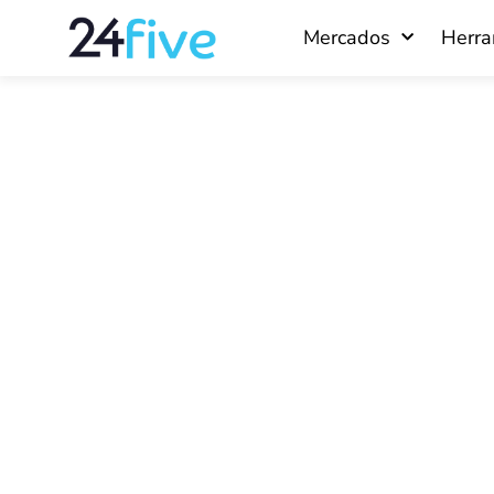
Ir
Mercados
Herra
al
contenido