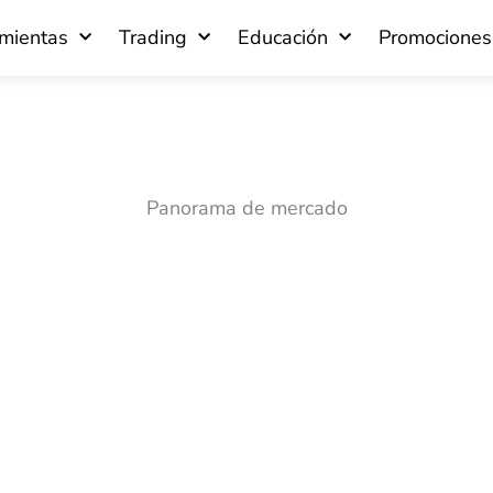
mientas
Trading
Educación
Promociones
Panorama de mercado