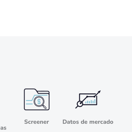
Screener
Datos de mercado
das