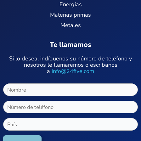
Energías
Materias primas
Metales
Te llamamos
Si lo desea, indíquenos su número de teléfono y
nosotros le llamaremos o escribanos
a
info@24five.com