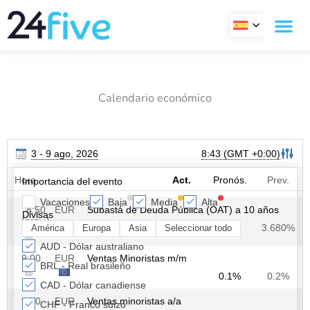
Ir
al
contenido
Calendario económico