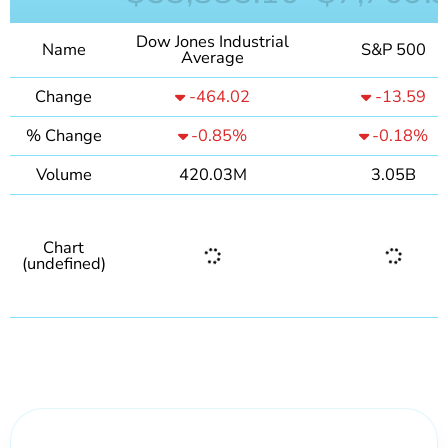
Dow Jones Industrial
Name
S&P 500
Average
Change
-464.02
-13.59
% Change
-0.85%
-0.18%
Volume
420.03M
3.05B
Chart
(undefined)