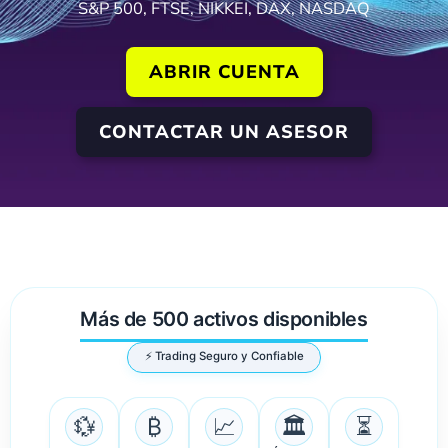
S&P 500, FTSE, NIKKEI, DAX, NASDAQ
ABRIR CUENTA
CONTACTAR UN ASESOR
Más de 500 activos disponibles
⚡ Trading Seguro y Confiable
💱
₿
📈
🏛️
⏳