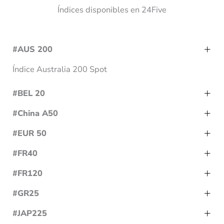
Índices disponibles en 24Five
#AUS 200
Índice Australia 200 Spot
#BEL 20
#China A50
#EUR 50
#FR40
#FR120
#GR25
#JAP225