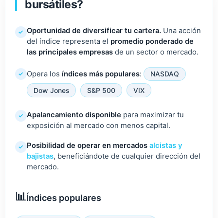
bursátiles?
Oportunidad de diversificar tu cartera.
Una acción
✓
del índice representa el
promedio ponderado de
las principales empresas
de un sector o mercado.
Opera los
índices más populares
:
NASDAQ
✓
Dow Jones
S&P 500
VIX
Apalancamiento disponible
para maximizar tu
✓
exposición al mercado con menos capital.
Posibilidad de operar en mercados
alcistas y
✓
bajistas
, beneficiándote de cualquier dirección del
mercado.
Índices populares