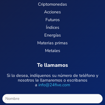
Criptomonedas
Acciones
Futuros
Índices
Energías
Materias primas
Metales
Te llamamos
Si lo desea, indíquenos su número de teléfono y
nosotros le llamaremos o escribanos
a
info@24five.com