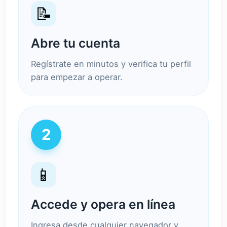
📝
Abre tu cuenta
Regístrate en minutos y verifica tu perfil
para empezar a operar.
2
📱
Accede y opera en línea
Ingresa desde cualquier navegador y