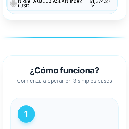
Nikkei Asia300 ASEAN Index
$1,274.27
(USD
¿Cómo funciona?
Comienza a operar en 3 simples pasos
1