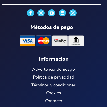
I
Y
L
X
n
o
i
-
s
u
n
t
t
t
k
w
Métodos de pago
a
u
e
i
g
b
d
t
r
e
i
t
a
n
e
m
r
Información
Advertencia de riesgo
Política de privacidad
Términos y condiciones
Cookies
Contacto