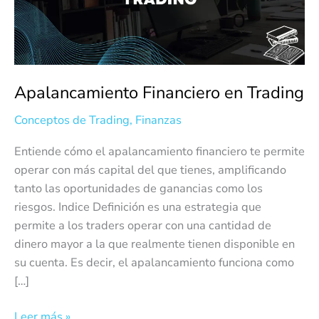
Apalancamiento Financiero en Trading
Conceptos de Trading
,
Finanzas
Entiende cómo el apalancamiento financiero te permite
operar con más capital del que tienes, amplificando
tanto las oportunidades de ganancias como los
riesgos. Indice Definición es una estrategia que
permite a los traders operar con una cantidad de
dinero mayor a la que realmente tienen disponible en
su cuenta. Es decir, el apalancamiento funciona como
[…]
Leer más »