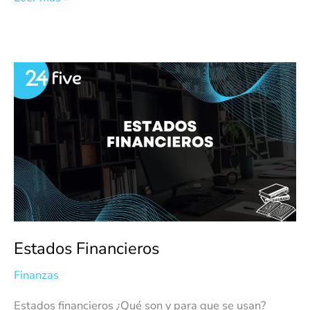
Estados
Financieros
Estados Financieros
Finanzas
Estados financieros ¿Qué son y para que se usan?