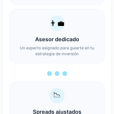
👨‍💼
Asesor dedicado
Un experto asignado para guiarte en tu
estrategia de inversión
● ● ●
📉
Spreads ajustados