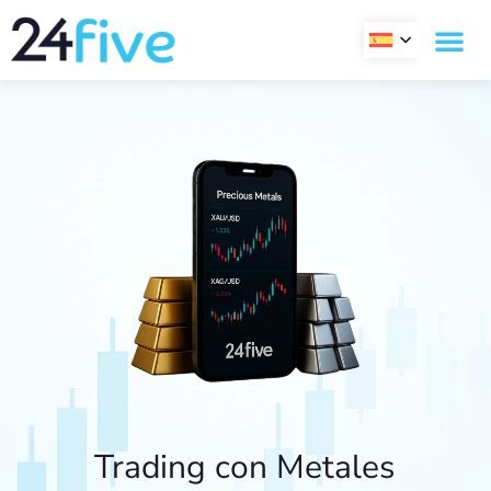
Ir
al
contenido
Trading con Metales