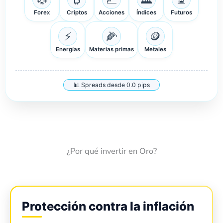
Forex
Criptos
Acciones
Índices
Futuros
⚡
🌽
🪙
Energías
Materias primas
Metales
📊 Spreads desde 0.0 pips
¿Por qué invertir en Oro?
Protección contra la inflación