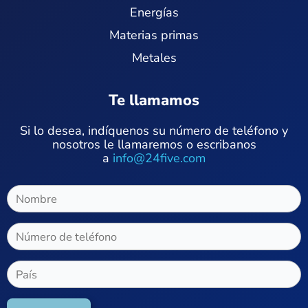
Energías
Materias primas
Metales
Te llamamos
Si lo desea, indíquenos su número de teléfono y
nosotros le llamaremos o escribanos
a
info@24five.com