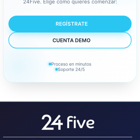
24Five. Elige cómo quieres comenzar:
REGÍSTRATE
CUENTA DEMO
Proceso en minutos
Soporte 24/5