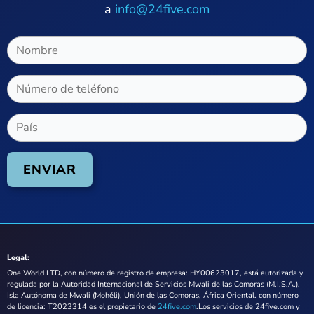
a
info@24five.com
Legal:
One World LTD, con número de registro de empresa: HY00623017, está autorizada y
regulada por la Autoridad Internacional de Servicios Mwali de las Comoras (M.I.S.A.),
Isla Autónoma de Mwali (Mohéli), Unión de las Comoras, África Oriental. con número
de licencia: T2023314 es el propietario de
24five.com
.Los servicios de 24five.com y