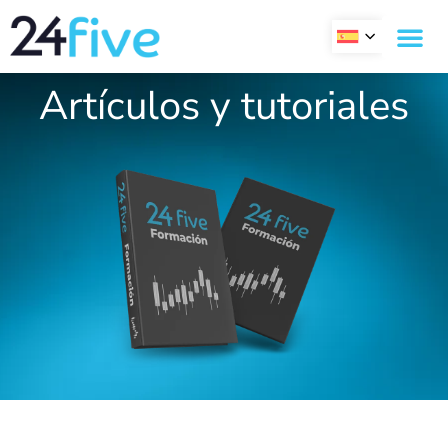
Ir
al
contenido
Artículos y tutoriales