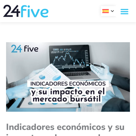
Ir
al
contenido
Indicadores económicos y su