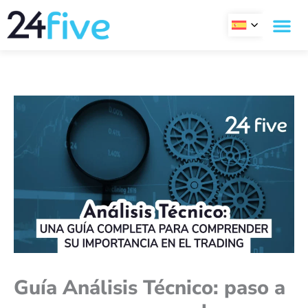
Ir
al
contenido
Guía Análisis Técnico: paso a