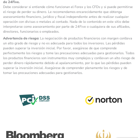
de 24Five.
Debe considerar si entiende cómo funcionan el Forex y los CFDs y si puede permitirse
el riesgo de perder su dinero. Le recomendamos encarecidamente que obtenga
asesoramiento financiero, jurídico y fiscal independiente antes de realizar cualquier
operación con divisas o metales al contado. Nada de lo contenido en este sitio debe
interpretarse como asesoramiento por parte de 24Five o cualquiera de sus afiliados,
directores, funcionarios o empleados.
Advertencia de riesgo:
La negociación de productos financieros con margen conlleva
un alto grado de riesgo y no es adecuada para todos los inversores. Las pérdidas
pueden superar la inversión inicial. Por favor, asegúrese de que comprende
perfectamente los riesgos y tome las precauciones adecuadas para gestionarlos. Todos
los productos financieros son instrumentos muy complejos y conllevan un alto riesgo de
perder dinero rápidamente debido al apalancamiento, por lo que las pérdidas pueden
superar la inversión inicial. Asegúrese de comprender plenamente los riesgos y de
tomar las precauciones adecuadas para gestionarlos.