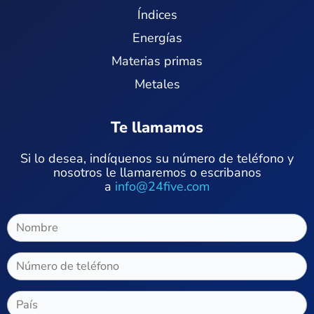
Índices
Energías
Materias primas
Metales
Te llamamos
Si lo desea, indíquenos su número de teléfono y
nosotros le llamaremos o escribanos
a
info@24five.com