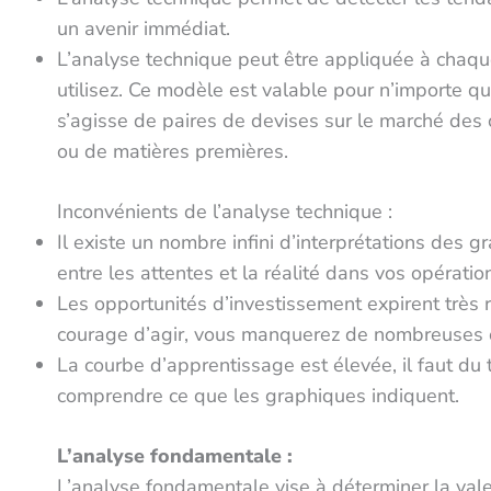
un avenir immédiat.
L’analyse technique peut être appliquée à chaqu
utilisez. Ce modèle est valable pour n’importe que
s’agisse de paires de devises sur le marché des 
ou de matières premières.
Inconvénients de l’analyse technique :
Il existe un nombre infini d’interprétations des g
entre les attentes et la réalité dans vos opératio
Les opportunités d’investissement expirent très r
courage d’agir, vous manquerez de nombreuses 
La courbe d’apprentissage est élevée, il faut d
comprendre ce que les graphiques indiquent.
L’analyse fondamentale :
L’analyse fondamentale vise à déterminer la valeur