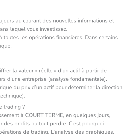
jours au courant des nouvelles informations et
ans lequel vous investissez.
 toutes les opérations financières. Dans certains
nique.
rer la valeur « réelle » d’un actif à partir de
rs d’une entreprise (analyse fondamentale),
ique du prix d’un actif pour déterminer la direction
technique).
e trading ?
stissement à COURT TERME, en quelques jours,
r des profits ou tout perdre. C’est pourquoi
pérations de trading. L’analyse des graphiques,