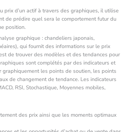
prix d’un actif à travers des graphiques, il utilise
nt de prédire quel sera le comportement futur du
e position.
alyse graphique : chandeliers japonais,
aires), qui fournit des informations sur le prix
ée est de trouver des modèles et des tendances pour
 graphiques sont complétés par des indicateurs et
ser graphiquement les points de soutien, les points
naux de changement de tendance. Les indicateurs
: MACD, RSI, Stochastique, Moyennes mobiles,
rtement des prix ainsi que les moments optimaux
ances et les opportunités d’achat ou de vente dans