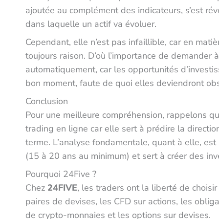
ajoutée au complément des indicateurs, s’est révél
dans laquelle un actif va évoluer.
Cependant, elle n’est pas infaillible, car en mati
toujours raison. D’où l’importance de demander à 
automatiquement, car les opportunités d’investi
bon moment, faute de quoi elles deviendront obs
Conclusion
Pour une meilleure compréhension, rappelons que 
trading en ligne car elle sert à prédire la directio
terme. L’analyse fondamentale, quant à elle, est 
(15 à 20 ans au minimum) et sert à créer des i
Pourquoi 24Five ?
Chez
24FIVE
, les traders ont la liberté de chois
paires de devises, les CFD sur actions, les obliga
de crypto-monnaies et les options sur devises.