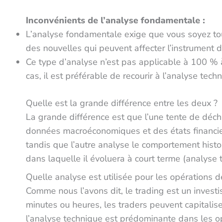
Inconvénients de l’analyse fondamentale :
L’analyse fondamentale exige que vous soyez tou
des nouvelles qui peuvent affecter l’instrument d
Ce type d’analyse n’est pas applicable à 100 % à
cas, il est préférable de recourir à l’analyse tech
Quelle est la grande différence entre les deux ?
La grande différence est que l’une tente de déchiff
données macroéconomiques et des états financie
tandis que l’autre analyse le comportement histor
dans laquelle il évoluera à court terme (analyse 
Quelle analyse est utilisée pour les opérations d
Comme nous l’avons dit, le trading est un inve
minutes ou heures, les traders peuvent capitalise
l’analyse technique est prédominante dans les o