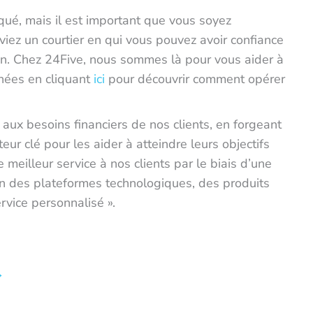
qué, mais il est important que vous soyez
ouviez un courtier en qui vous pouvez avoir confiance
in. Chez 24Five, nous sommes là pour vous aider à
nées en cliquant
ici
pour découvrir comment opérer
.
aux besoins financiers de nos clients, en forgeant
ur clé pour les aider à atteindre leurs objectifs
le meilleur service à nos clients par le biais d’une
n des plateformes technologiques, des produits
ervice personnalisé ».
→