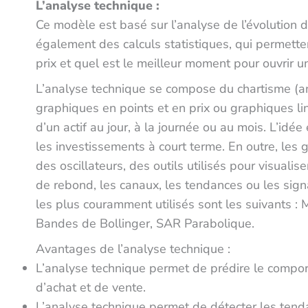
L’analyse technique :
Ce modèle est basé sur l’analyse de l’évolution du 
également des calculs statistiques, qui permette
prix et quel est le meilleur moment pour ouvrir un
L’analyse technique se compose du chartisme (an
graphiques en points et en prix ou graphiques liné
d’un actif au jour, à la journée ou au mois. L’id
les investissements à court terme. En outre, les
des oscillateurs, des outils utilisés pour visuali
de rebond, les canaux, les tendances ou les sig
les plus couramment utilisés sont les suivants 
Bandes de Bollinger, SAR Parabolique.
Avantages de l’analyse technique :
L’analyse technique permet de prédire le compo
d’achat et de vente.
L’analyse technique permet de détecter les tend