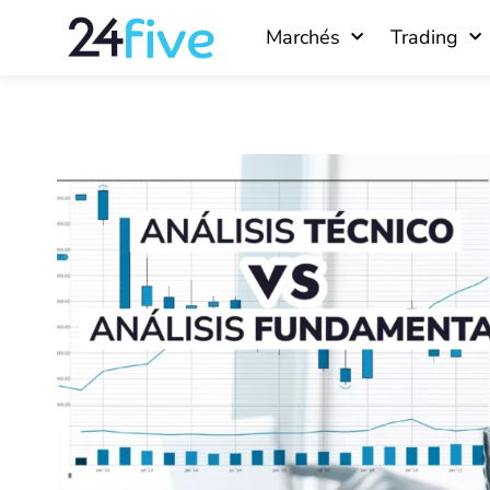
Aller
Marchés
Trading
au
contenu