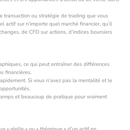
e transaction ou stratégie de trading que vous
l actif sur n’importe quel marché financier, qu’il
changes, de CFD sur actions, d’indices boursiers
raphiques, ce qui peut entraîner des différences
ns financières.
apidement. Si vous n’avez pas la mentalité et le
opportunités.
u temps et beaucoup de pratique pour vraiment
 « réelle » ou « théorique » d’un actif en