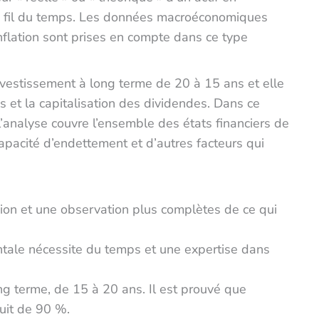
 au fil du temps. Les données macroéconomiques
inflation sont prises en compte dans ce type
investissement à long terme de 20 à 15 ans et elle
s et la capitalisation des dividendes. Dans ce
’analyse couvre l’ensemble des états financiers de
 capacité d’endettement et d’autres facteurs qui
on et une observation plus complètes de ce qui
ntale nécessite du temps et une expertise dans
ng terme, de 15 à 20 ans. Il est prouvé que
duit de 90 %.