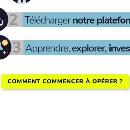
COMMENT COMMENCER À OPÉRER ?