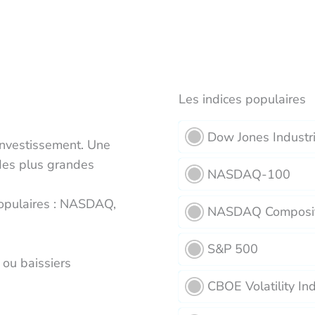
Les indices populaires
Dow Jones Industr
d'investissement. Une
 des plus grandes
NASDAQ-100
populaires : NASDAQ,
NASDAQ Composi
S&P 500
 ou baissiers
CBOE Volatility In