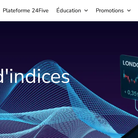
Plateforme 24Five
Éducation
Promotions
'indices