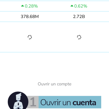
0.28%
0.62%
378.68M
2.72B
Ouvrir un compte