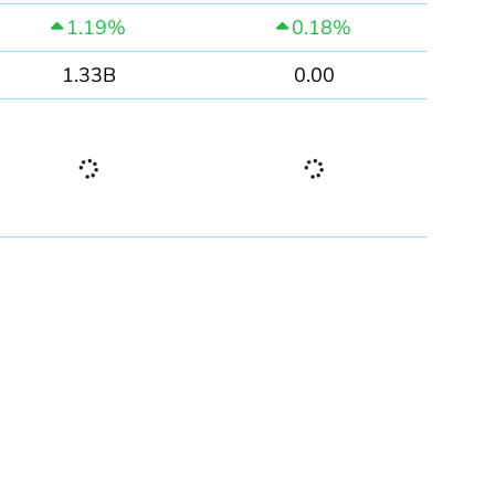
1.19%
0.18%
1.33B
0.00