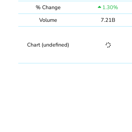
% Change
1.30%
Volume
7.21B
Chart (undefined)