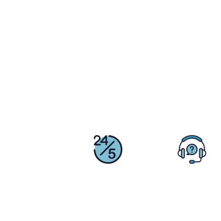
Pourquo
Assistance
Conseiller
24/5
Personnel