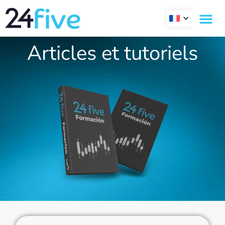
Aller
au
contenu
Articles et tutoriels