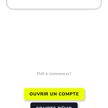
Prêt à commencer?
OUVRIR UN COMPTE