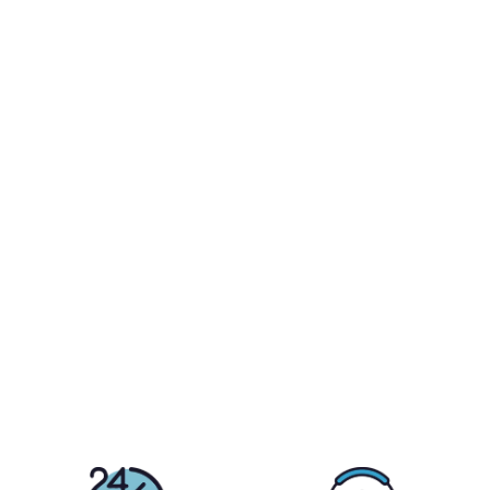
Pourquoi 24Five
?