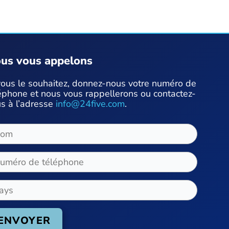
us vous appelons
vous le souhaitez, donnez-nous votre numéro de
éphone et nous vous rappellerons ou contactez-
s à l’adresse
info@24five.com
.