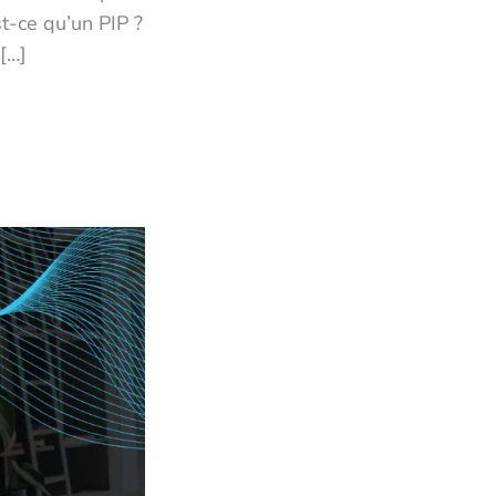
st-ce qu’un PIP ?
[…]