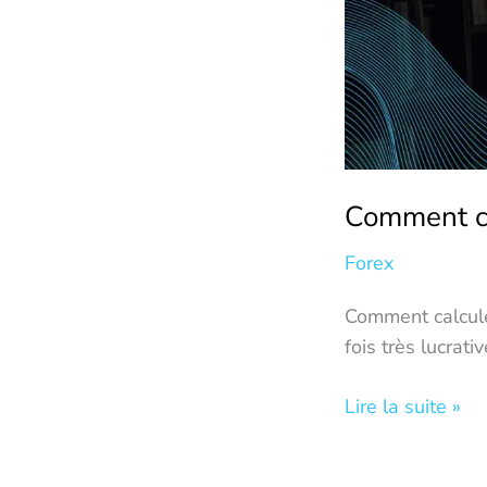
Comment cal
Forex
Comment calculer
fois très lucrati
Lire la suite »