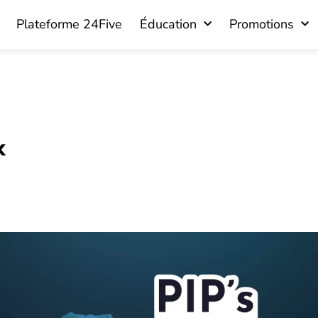
Plateforme 24Five
Éducation
Promotions
x