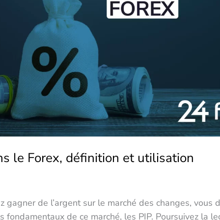
s le Forex, définition et utilisation
ez gagner de l’argent sur le marché des changes, vous 
s fondamentaux de ce marché, les PIP. Poursuivez la lec