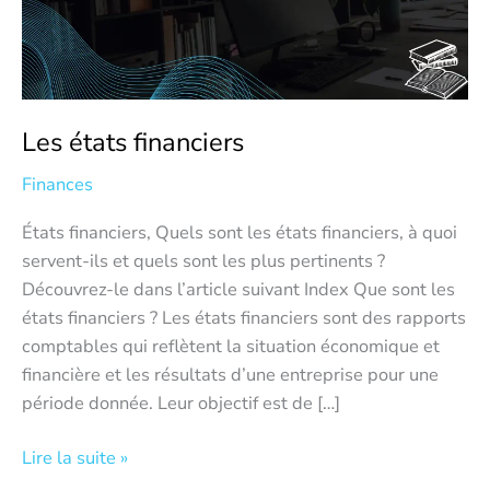
Les états financiers
Finances
États financiers, Quels sont les états financiers, à quoi
servent-ils et quels sont les plus pertinents ?
Découvrez-le dans l’article suivant Index Que sont les
états financiers ? Les états financiers sont des rapports
comptables qui reflètent la situation économique et
financière et les résultats d’une entreprise pour une
période donnée. Leur objectif est de […]
Lire la suite »