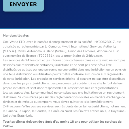
Mentions légales:
One World LTD, avec le numéro d’enregistrement de la société : HY00623017, est
autorisée et réglementée par la Comoros Mwali International Services Authority
(M.I.S.A.), Mwali Autonomous Island (Mohéli), Union des Comores, Afrique de l’Est.
avec numéro de licence : T2023314 est le propriétaire de 24five.com.
Les services de 24five.com et les informations contenues dans ce site web ne sont pas
destinés aux résidents de certaines juridictions et ne sont pas destinés à être
distribués ou utilisés par une personne ou une entité dans une juridiction ou un pays où
une telle distribution ou utilisation pourrait être contraire aux lois ou aux règlements
de cette juridiction. Les produits et services décrits ici peuvent ne pas être disponibles
dans tous les pays et juridictions. Les personnes qui accèdent à ce site le font de leur
propre initiative et sont donc responsables du respect des lois et réglementations
locales applicables. Le communiqué ne constitue pas une invitation ou un recrutement
d’affaires. Si vous n’êtes pas sûr des réglementations locales en matière d’échange de
devises et de métaux au comptant, vous devez quitter ce site immédiatement.
24Five.com n’offre pas ses services aux résidents de certaines juridictions, notamment
le Canada, le Japon, le Soudan, la Corée du Nord, les Émirats arabes unis, le Royaume-
Uni et les États-Unis.
Tous les clients doivent être âgés d’au moins 18 ans pour utiliser les services de
24Five.