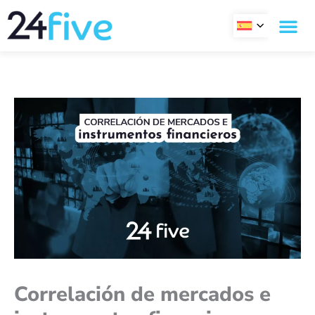
Ir
al
contenido
Correlación de mercados e