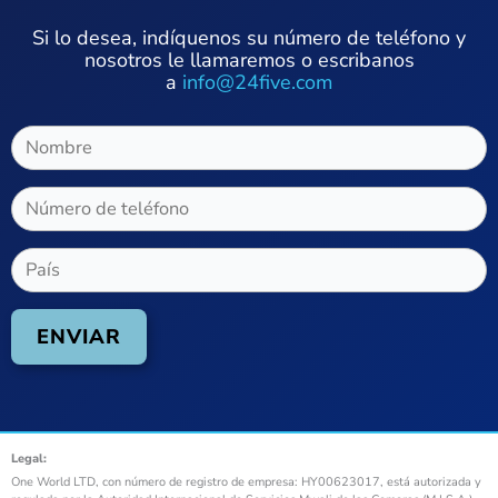
Si lo desea, indíquenos su número de teléfono y
nosotros le llamaremos o escribanos
a
info@24five.com
Legal:
One World LTD, con número de registro de empresa: HY00623017, está autorizada y