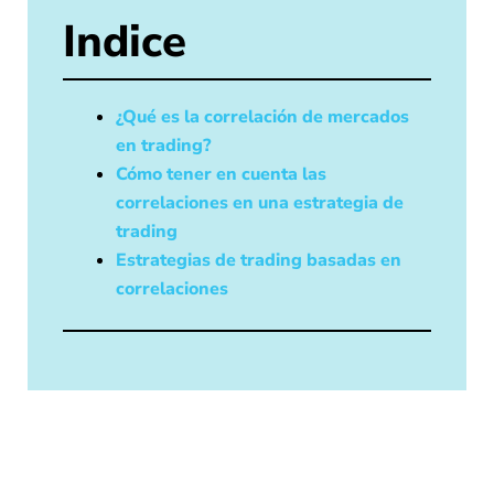
Indice
¿Qué es la correlación de mercados
en trading?
Cómo tener en cuenta las
correlaciones en una estrategia de
trading
Estrategias de trading basadas en
correlaciones