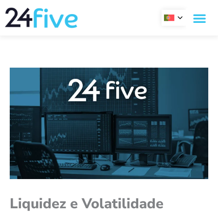
Skip
to
content
Liquidez e Volatilidade