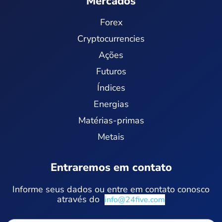
Mercados
Forex
Cryptocurrencies
Ações
Futuros
Índices
Energias
Matérias-primas
Metais
Entraremos em contato
Informe seus dados ou entre em contato conosco
através do
info@24five.com