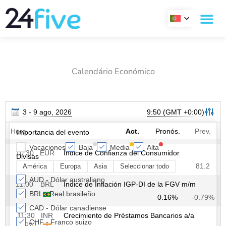
Skip
to
content
Calendário Económico