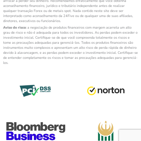
arriscar a perder seu dinheiro. Recomendamos enfaticamente que você obtenha
aconselhamento financeiro, jurídico e tributário independente antes de realizar
qualquer transação Forex ou de metais spot. Nada contido neste site deve ser
interpretado como aconselhamento da 24Five ou de qualquer uma de suas afiliadas,
diretores, executivos ou funcionários.
Aviso de risco:
a negociação de produtos financeiros com margem acarreta um alto
grau de risco e não é adequada para todos os investidores. As perdas podem exceder o
investimento inicial. Certifique-se de que você compreenda totalmente os riscos e
tome as precauções adequadas para gerenciá-los. Todos os produtos financeiros são
instrumentos muito complexos e apresentam um alto risco de perda rápida de dinheiro
devido à alavancagem, e as perdas podem exceder o investimento inicial. Certifique-se
de entender completamente os riscos e tomar as precauções adequadas para gerenciá-
los.