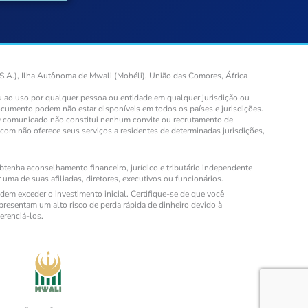
S.A.), Ilha Autônoma de Mwali (Mohéli), União das Comores, África
ou ao uso por qualquer pessoa ou entidade em qualquer jurisdição ou
documento podem não estar disponíveis em todos os países e jurisdições.
. O comunicado não constitui nenhum convite ou recrutamento de
.com não oferece seus serviços a residentes de determinadas jurisdições,
tenha aconselhamento financeiro, jurídico e tributário independente
uma de suas afiliadas, diretores, executivos ou funcionários.
em exceder o investimento inicial. Certifique-se de que você
resentam um alto risco de perda rápida de dinheiro devido à
erenciá-los.