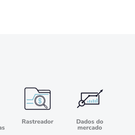
Rastreador
Dados do
as
mercado