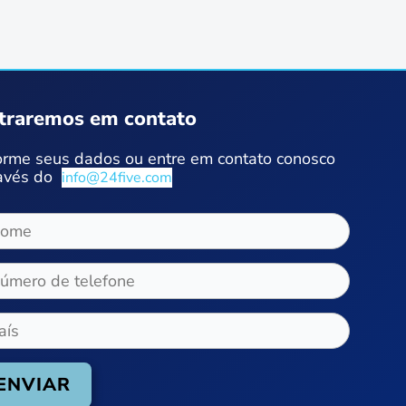
traremos em contato
orme seus dados ou entre em contato conosco
avés do
info@24five.com