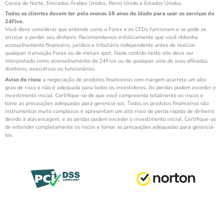
Coreia do Norte, Emirados Árabes Unidos, Reino Unido e Estados Unidos.
Todos os clientes devem ter pelo menos 18 anos de idade para usar os serviços da
24Five.
Você deve considerar que entende como o Forex e os CFDs funcionam e se pode se
arriscar a perder seu dinheiro. Recomendamos enfaticamente que você obtenha
aconselhamento financeiro, jurídico e tributário independente antes de realizar
qualquer transação Forex ou de metais spot. Nada contido neste site deve ser
interpretado como aconselhamento da 24Five ou de qualquer uma de suas afiliadas,
diretores, executivos ou funcionários.
Aviso de risco:
a negociação de produtos financeiros com margem acarreta um alto
grau de risco e não é adequada para todos os investidores. As perdas podem exceder o
investimento inicial. Certifique-se de que você compreenda totalmente os riscos e
tome as precauções adequadas para gerenciá-los. Todos os produtos financeiros são
instrumentos muito complexos e apresentam um alto risco de perda rápida de dinheiro
devido à alavancagem, e as perdas podem exceder o investimento inicial. Certifique-se
de entender completamente os riscos e tomar as precauções adequadas para gerenciá-
los.