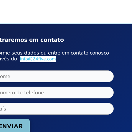
traremos em contato
orme seus dados ou entre em contato conosco
avés do
info@24five.com