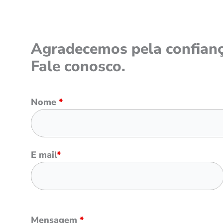
Agradecemos pela confian
Fale conosco.
Nome
*
E mail
*
Mensagem
*