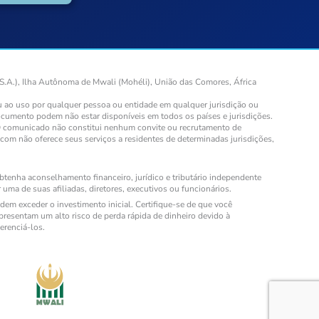
S.A.), Ilha Autônoma de Mwali (Mohéli), União das Comores, África
ou ao uso por qualquer pessoa ou entidade em qualquer jurisdição ou
documento podem não estar disponíveis em todos os países e jurisdições.
. O comunicado não constitui nenhum convite ou recrutamento de
.com não oferece seus serviços a residentes de determinadas jurisdições,
tenha aconselhamento financeiro, jurídico e tributário independente
uma de suas afiliadas, diretores, executivos ou funcionários.
em exceder o investimento inicial. Certifique-se de que você
resentam um alto risco de perda rápida de dinheiro devido à
erenciá-los.