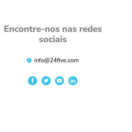
Encontre-nos nas redes
sociais
info@24five.com