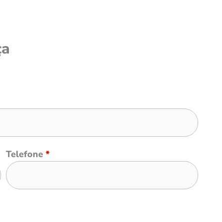
ça
Telefone
*