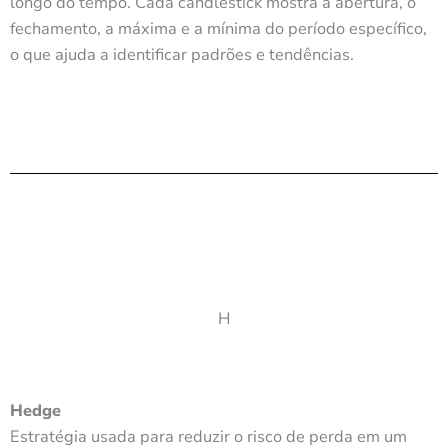
longo do tempo. Cada candlestick mostra a abertura, o
fechamento, a máxima e a mínima do período específico,
o que ajuda a identificar padrões e tendências.
H
Hedge
Estratégia usada para reduzir o risco de perda em um