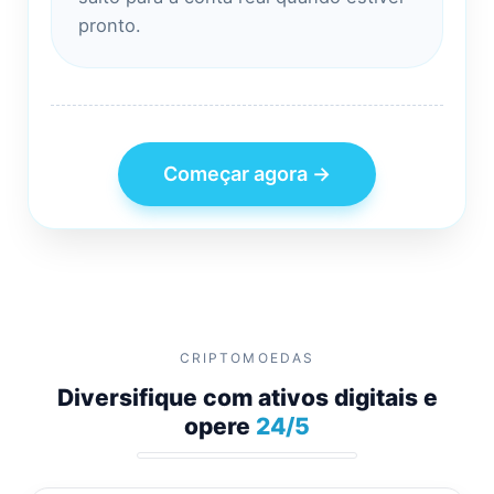
pronto.
Começar agora →
CRIPTOMOEDAS
Diversifique com
ativos digitais
e
opere
24/5