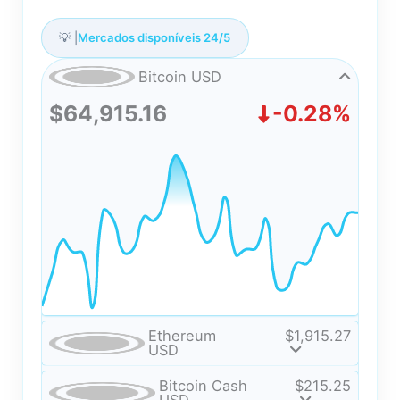
💡 |
Mercados disponíveis 24/5
Bitcoin USD
$64,915.16
-0.28%
Ethereum
$1,915.27
USD
Bitcoin Cash
$215.25