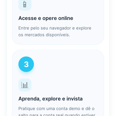
📱
Acesse e opere online
Entre pelo seu navegador e explore
os mercados disponíveis.
3
📊
Aprenda, explore e invista
Pratique com uma conta demo e dê o
salto para a conta real quando estiver