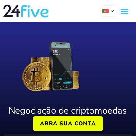
Skip
to
content
Negociação de criptomoedas
ABRA SUA CONTA