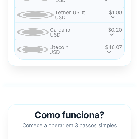
USD
Tether USDt
$1.00
USD
Cardano
$0.20
USD
Litecoin
$46.07
USD
Como funciona?
Comece a operar em 3 passos simples