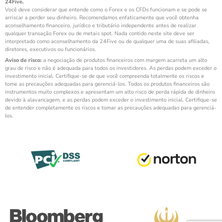
24Five.
Você deve considerar que entende como o Forex e os CFDs funcionam e se pode se
arriscar a perder seu dinheiro. Recomendamos enfaticamente que você obtenha
aconselhamento financeiro, jurídico e tributário independente antes de realizar
qualquer transação Forex ou de metais spot. Nada contido neste site deve ser
interpretado como aconselhamento da 24Five ou de qualquer uma de suas afiliadas,
diretores, executivos ou funcionários.
Aviso de risco:
a negociação de produtos financeiros com margem acarreta um alto
grau de risco e não é adequada para todos os investidores. As perdas podem exceder o
investimento inicial. Certifique-se de que você compreenda totalmente os riscos e
tome as precauções adequadas para gerenciá-los. Todos os produtos financeiros são
instrumentos muito complexos e apresentam um alto risco de perda rápida de dinheiro
devido à alavancagem, e as perdas podem exceder o investimento inicial. Certifique-se
de entender completamente os riscos e tomar as precauções adequadas para gerenciá-
los.