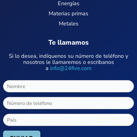
Energías
Materias primas
Metales
Te llamamos
Si lo desea, indíquenos su número de teléfono y
nosotros le llamaremos o escribanos
a
info@24five.com