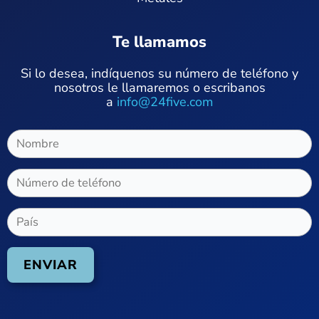
Te llamamos
Si lo desea, indíquenos su número de teléfono y
nosotros le llamaremos o escribanos
a
info@24five.com