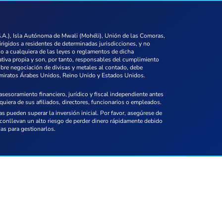
S.A.), Isla Autónoma de Mwali (Mohéli), Unión de las Comoras,
irigidos a residentes de determinadas jurisdicciones, y no
io a cualquiera de las leyes o reglamentos de dicha
iativa propia y son, por tanto, responsables del cumplimiento
obre negociación de divisas y metales al contado, debe
 Emiratos Árabes Unidos, Reino Unido y Estados Unidos.
esoramiento financiero, jurídico y fiscal independiente antes
quiera de sus afiliados, directores, funcionarios o empleados.
 pueden superar la inversión inicial. Por favor, asegúrese de
onllevan un alto riesgo de perder dinero rápidamente debido
as para gestionarlos.