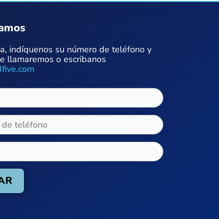
mamos
ea, indíquenos su número de teléfono y
le llamaremos o escribanos
five.com