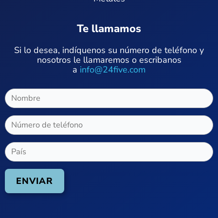
Te llamamos
Si lo desea, indíquenos su número de teléfono y
nosotros le llamaremos o escribanos
a
info@24five.com